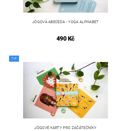
JÓGOVÁ ABECEDA - YOGA ALPHABET
490 Kč
TIP
JÓGOVÉ KARTY PRO ZAČÁTEČNÍKY