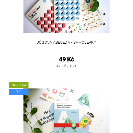
JÓGOVÁ ABECEDA - SAMOLEPKY
49 Kč
49 Kč / 1 ks
NOVINKA
TIP