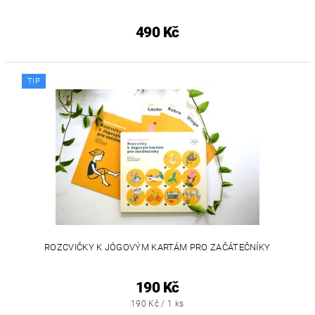
490 Kč
TIP
ROZCVIČKY K JÓGOVÝM KARTÁM PRO ZAČÁTEČNÍKY
190 Kč
190 Kč / 1 ks