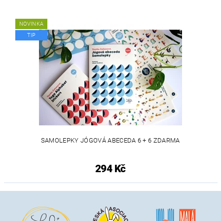
NOVINKA
TIP
SAMOLEPKY JÓGOVÁ ABECEDA 6 + 6 ZDARMA
294 Kč