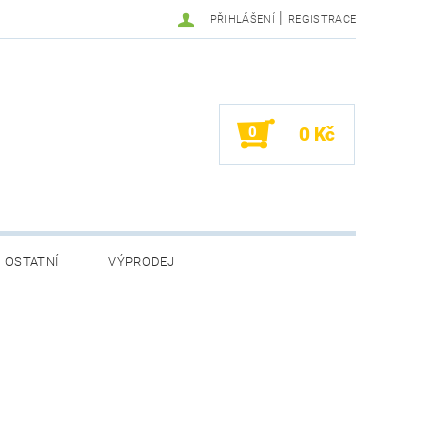
|
PŘIHLÁŠENÍ
REGISTRACE
0
0 Kč
OSTATNÍ
VÝPRODEJ