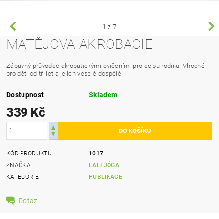
1
z 7
MATĚJOVA AKROBACIE
Zábavný průvodce akrobatickými cvičeními pro celou rodinu. Vhodné
pro děti od tří let a jejich veselé dospělé.
Dostupnost
Skladem
339 Kč
KÓD PRODUKTU
1017
ZNAČKA
LALI JÓGA
KATEGORIE
PUBLIKACE
Dotaz