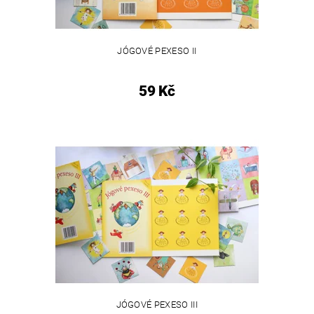
JÓGOVÉ PEXESO II
59 Kč
JÓGOVÉ PEXESO III