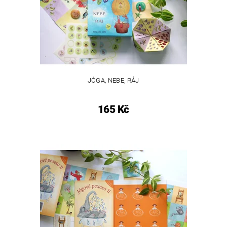
JÓGA, NEBE, RÁJ
165 Kč