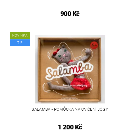
900 Kč
NOVINKA
TIP
SALAMBA - POMŮCKA NA CVIČENÍ JÓGY
1 200 Kč