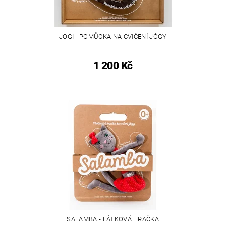
JOGI - POMŮCKA NA CVIČENÍ JÓGY
1 200 Kč
SALAMBA - LÁTKOVÁ HRAČKA