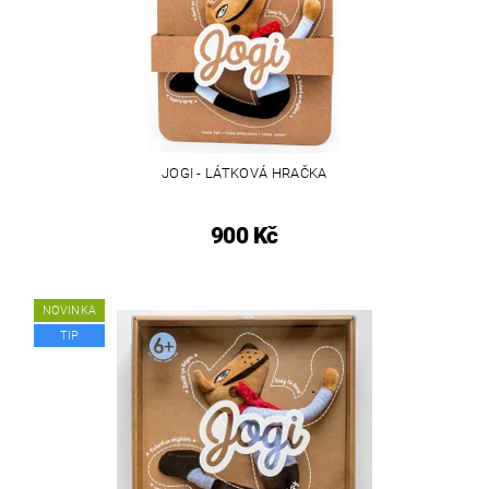
JOGI - LÁTKOVÁ HRAČKA
900 Kč
NOVINKA
TIP