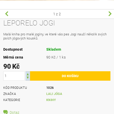
1
z 2
LEPORELO JOGI
Malá kniha pro malé jogíny, ve které vás pes Jogi naučí několik svých
psích jógových kousků.
Dostupnost
Skladem
Měrná cena
90 Kč / 1 ks
90 Kč
KÓD PRODUKTU
1026
ZNAČKA
LALI JÓGA
KATEGORIE
KNIHY
Dotaz