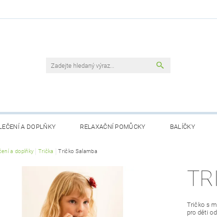
LEČENÍ A DOPLŇKY
RELAXAČNÍ POMŮCKY
BALÍČKY
čení a doplňky
Trička
Tričko Salamba
TR
Tričko s 
pro děti od