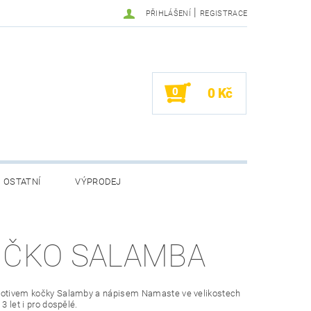
|
PŘIHLÁŠENÍ
REGISTRACE
0
0 Kč
OSTATNÍ
VÝPRODEJ
IČKO SALAMBA
motivem kočky Salamby a nápisem Namaste ve velikostech
 3 let i pro dospělé.