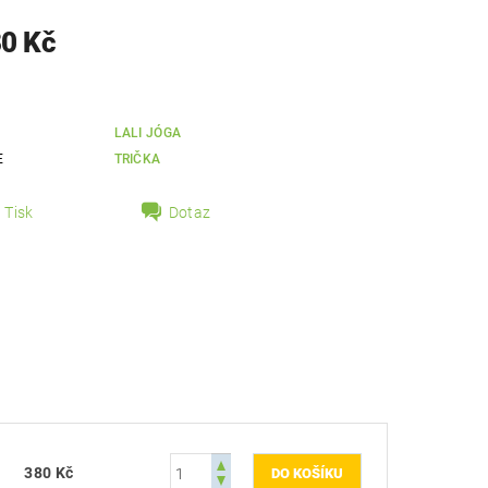
80 Kč
LALI JÓGA
E
TRIČKA
Tisk
Dotaz
380 Kč